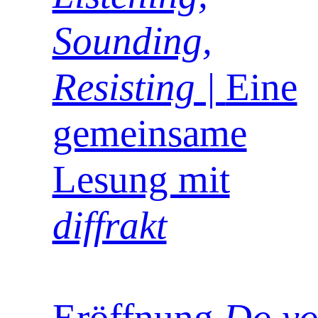
Sounding,
Resisting |
Eine
gemeinsame
Lesung mit
diffrakt
Eröffnung
Do yo