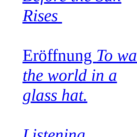
Rises
Eröffnung
To wa
the world in a
glass hat.
Listening,