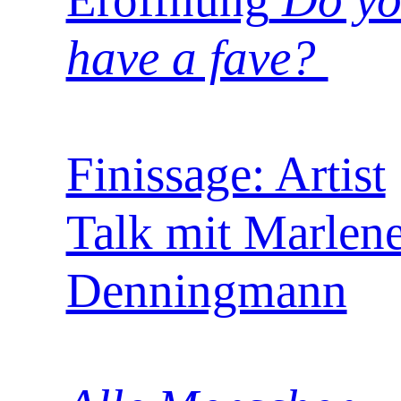
have a fave?
Finissage: Artist
Talk mit Marlen
Denningmann