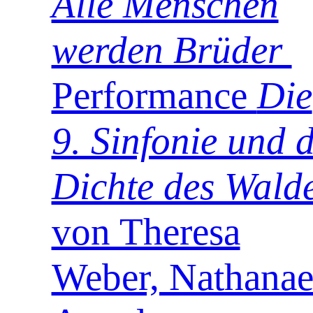
Alle Menschen
werden Brüder
Performance
Die
9. Sinfonie und d
Dichte des Wald
von Theresa
Weber, Nathanae