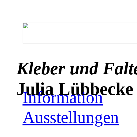
Kleber und Falt
Julia Lübbecke
Information
Ausstellungen