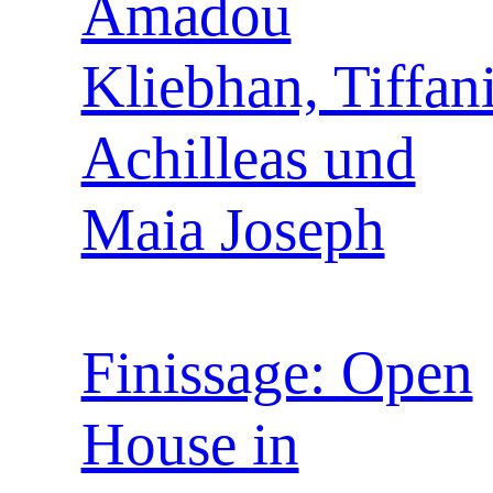
Amadou
Kliebhan, Tiffan
Achilleas und
Maia Joseph
Finissage: Open
House in