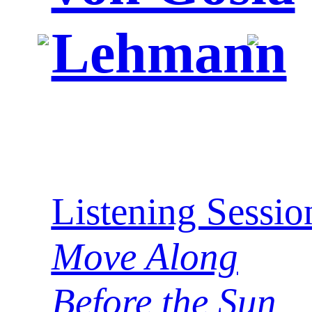
Lehmann
Listening Sessi
Move Along
Before the Sun